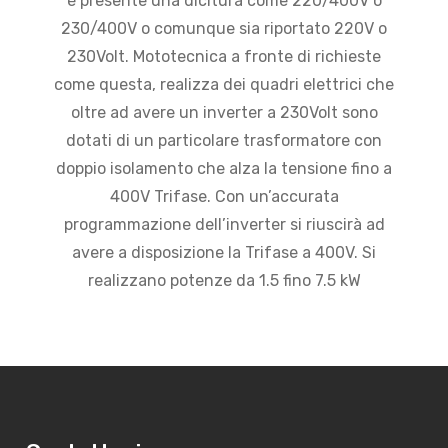
è presente una dicitura come 220/400V o
230/400V o comunque sia riportato 220V o
230Volt. Mototecnica a fronte di richieste
come questa, realizza dei quadri elettrici che
oltre ad avere un inverter a 230Volt sono
dotati di un particolare trasformatore con
doppio isolamento che alza la tensione fino a
400V Trifase. Con un’accurata
programmazione dell’inverter si riuscirà ad
avere a disposizione la Trifase a 400V. Si
realizzano potenze da 1.5 fino 7.5 kW